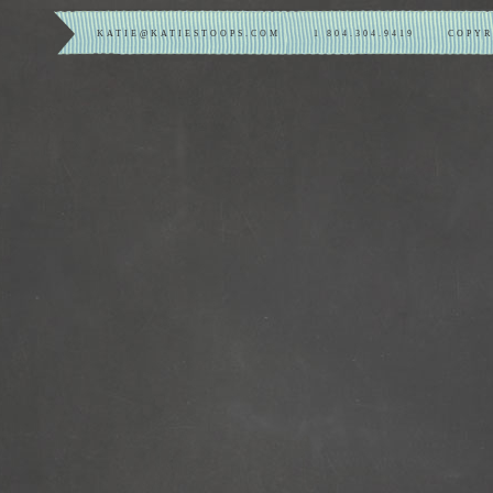
KATIE@KATIESTOOPS.COM
1 804.304.9419
COPY