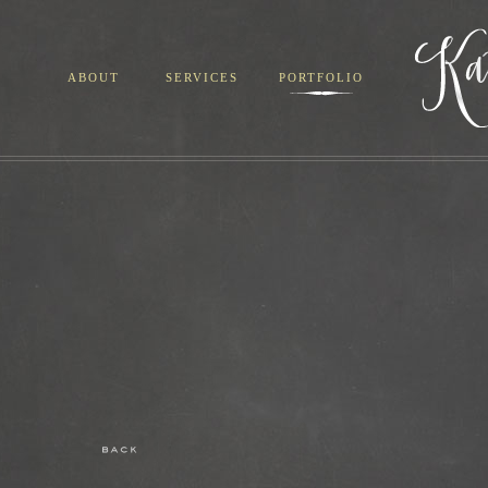
ABOUT
SERVICES
PORTFOLIO